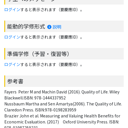
ログイン
すると表示されます（要慶應ID）。
能動的学修形式
説明
ログイン
すると表示されます（要慶應ID）。
準備学修（予習・復習等）
ログイン
すると表示されます（要慶應ID）。
参考書
Fayers  Peter M and Machin David (2016). Quality of Life. Wiley 
Blackwell.ISBN: 978-1444337952
Nussbaum Martha and Sen Amartya(2006). The Quality of Life. 
Claredon Press. ISBN:978-0198283959
Brazier John et al. Measuring and Valuing Health Benefits for 
Economic Evaluation. (2017)　Oxford University Press. ISBN: 
978-01987259231